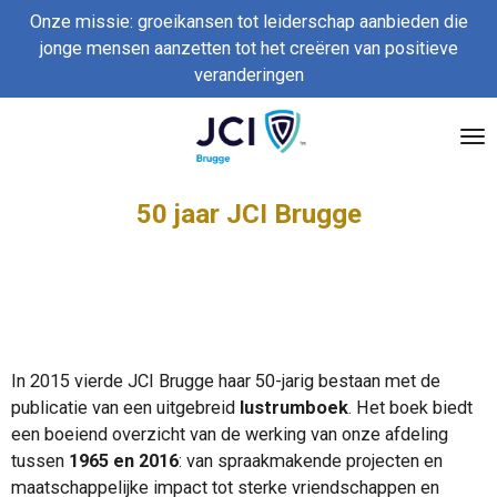
Onze missie: groeikansen tot leiderschap aanbieden die
Ga
jonge mensen aanzetten tot het creëren van positieve
direct
veranderingen
naar
de
hoofdinhoud
50 jaar JCI Brugge
In 2015 vierde JCI Brugge haar 50-jarig bestaan met de
publicatie van een uitgebreid
lustrumboek
. Het boek biedt
een boeiend overzicht van de werking van onze afdeling
tussen
1965 en 2016
: van spraakmakende projecten en
maatschappelijke impact tot sterke vriendschappen en